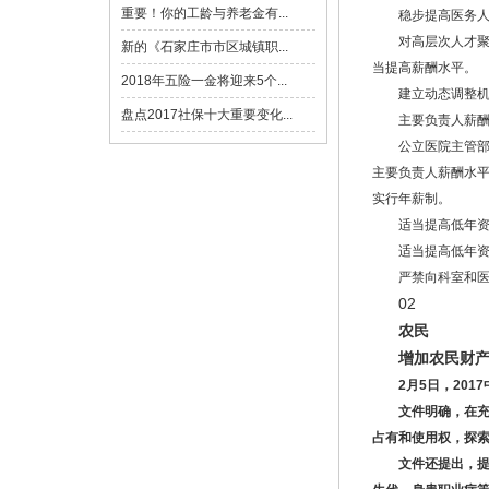
重要！你的工龄与养老金有...
稳步提高医务
对高层次人才
新的《石家庄市市区城镇职...
当提高薪酬水平。
2018年五险一金将迎来5个...
建立动态调整
盘点2017社保十大重要变化...
主要负责人薪
公立医院主管
主要负责人薪酬水
实行年薪制。
适当提高低年
适当提高低年
严禁向科室和
02
农民
增加农民财
2月5日，20
文件明确，在
占有和使用权，探
文件还提出，