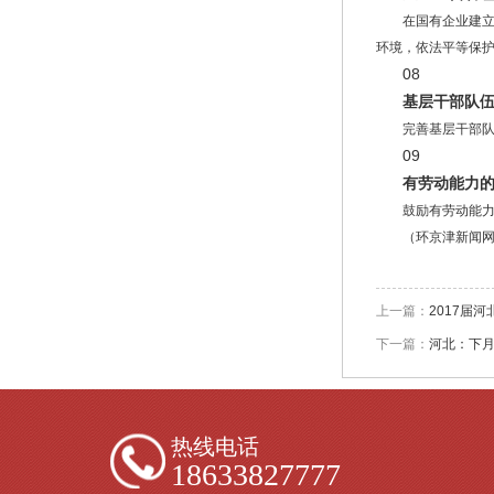
在国有企业建
环境，依法平等保
08
基层干部队
完善基层干部
09
有劳动能力
鼓励有劳动能
（环京津新闻
上一篇：
2017届
下一篇：
河北：下
热线电话
18633827777