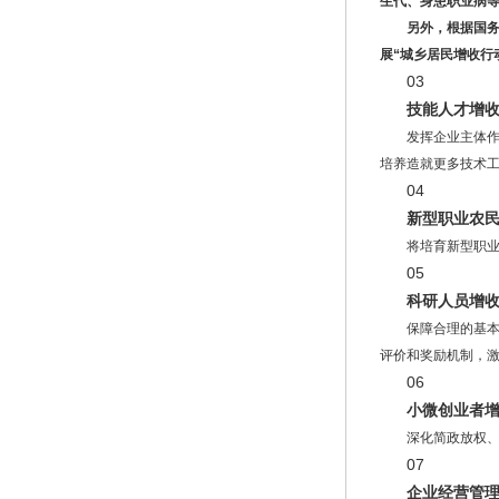
生代、身患职业病
另外，根据国务
展“城乡居民增收行
03
技能人才增
发挥企业主体
培养造就更多技术
04
新型职业农
将培育新型职
05
科研人员增
保障合理的基
评价和奖励机制，
06
小微创业者
深化简政放权
07
企业经营管